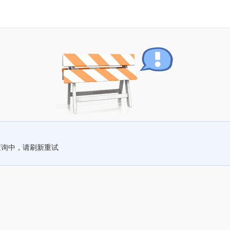
查询中，请刷新重试